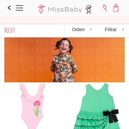
ROCHY
Orden
Filtrar