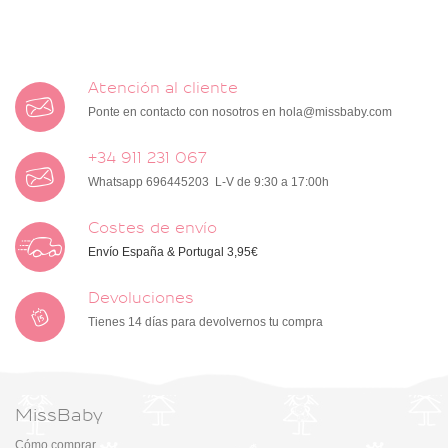
Atención al cliente
Ponte en contacto con nosotros en
hola@missbaby.com
+34 911 231 067
Whatsapp 696445203 L-V de 9:30 a 17:00h
Costes de envío
Envío España & Portugal 3,95€
Devoluciones
Tienes 14 días para devolvernos tu compra
MissBaby
Cómo comprar