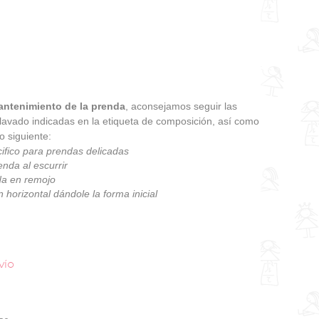
ntenimiento de la prenda
, aconsejamos seguir las
 lavado indicadas en la etiqueta de composición, así como
o siguiente:
ifico para prendas delicadas
enda al escurrir
da en remojo
 horizontal dándole la forma inicial
vío