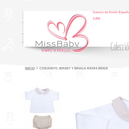
Gastos de Envío España
3,95€
Colecci
INICIO
CONJUNTO JERSEY Y BRAGA RAYAS BEIGE