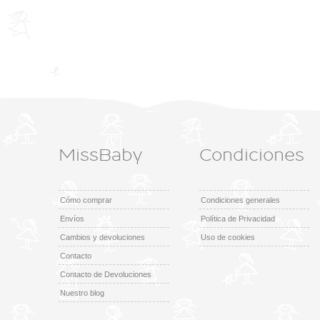
MissBaby
Condiciones
Cómo comprar
Condiciones generales
Envíos
Política de Privacidad
Cambios y devoluciones
Uso de cookies
Contacto
Contacto de Devoluciones
Nuestro blog