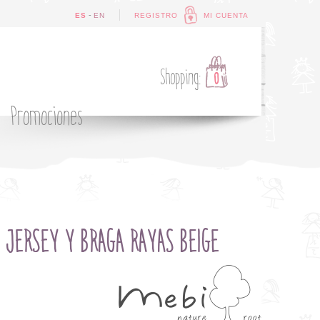
-
ES
EN
REGISTRO
MI CUENTA
Shopping:
0
Promociones
JERSEY Y BRAGA RAYAS BEIGE