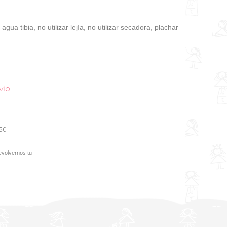
gua tibia, no utilizar lejía, no utilizar secadora, plachar
vío
95€
evolvernos tu