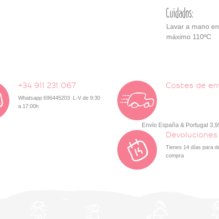
Cuidados:
Lavar a mano en a
máximo 110ºC
+34 911 231 067
Costes de en
Whatsapp 696445203 L-V de 9:30
a 17:00h
Envío España & Portugal 3,
Devoluciones
Tienes 14 días para d
compra