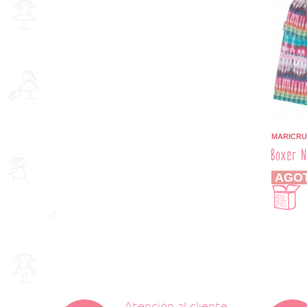
MARICRU
Boxer N
AGO
Atención al cliente