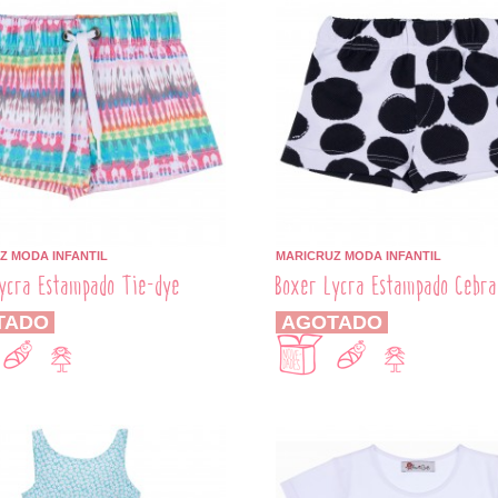
Z MODA INFANTIL
MARICRUZ MODA INFANTIL
ycra Estampado Tie-dye
Boxer Lycra Estampado Cebra
TADO
AGOTADO