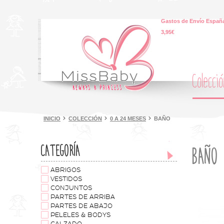
Gastos de Envío España
3,95€
Colecci
INICIO
COLECCIÓN
0 A 24 MESES
BAÑO
CATEGORÍA
BAÑO
ABRIGOS
VESTIDOS
CONJUNTOS
PARTES DE ARRIBA
PARTES DE ABAJO
PELELES & BODYS