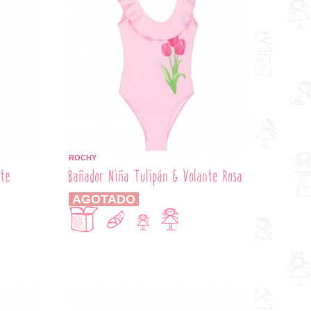
ROCHY
nte
Bañador Niña Tulipán & Volante Rosa
AGOTADO