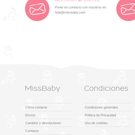
Ponte en contacto con nosotros en
hola@missbaby.com
MissBaby
Condiciones
Cómo comprar
Condiciones generales
Envíos
Política de Privacidad
Cambios y devoluciones
Uso de cookies
Contacto