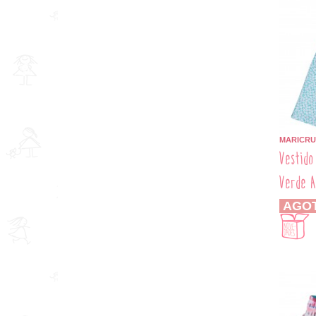
MARICRU
Vestido
Verde A
AGO