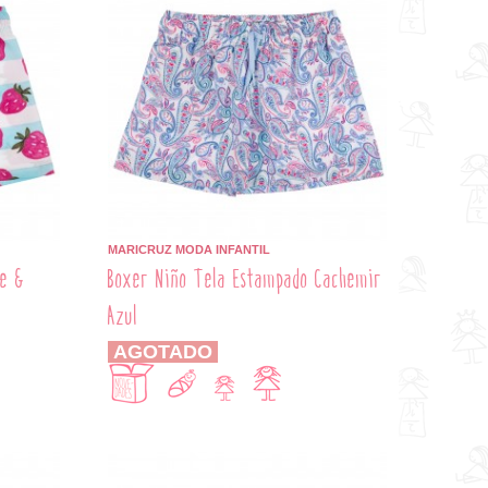
MARICRUZ MODA INFANTIL
te &
Boxer Niño Tela Estampado Cachemir
Azul
AGOTADO