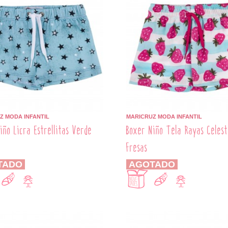
Z MODA INFANTIL
MARICRUZ MODA INFANTIL
iño Licra Estrellitas Verde
Boxer Niño Tela Rayas Celes
Fresas
TADO
AGOTADO