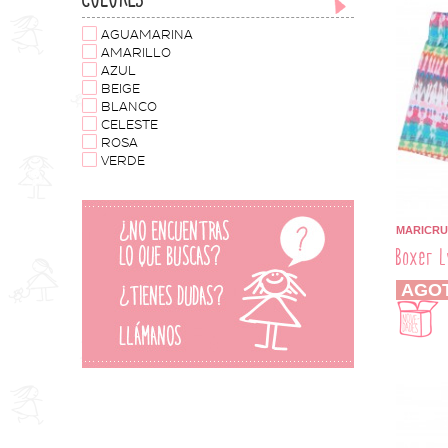
AGUAMARINA
AMARILLO
AZUL
BEIGE
BLANCO
CELESTE
ROSA
VERDE
MARICRU
Boxer L
AGO