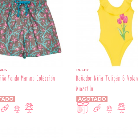
KIDS
ROCHY
iño Fondo Marino Colección
Bañador Niña Tulipán & Vola
Amarillo
TADO
AGOTADO