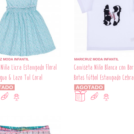
Z MODA INFANTIL
MARICRUZ MODA INFANTIL
 Niña Licra Estampado Floral
Camiseta Niño Blanca con Bor
gua & Lazo Tul Coral
Botas Fútbol Estampado Cebra
TADO
AGOTADO