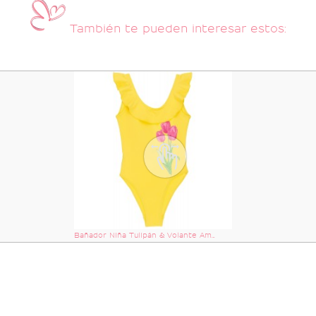
También te pueden interesar estos:
Bañador Niña Tulipán & Volante Amarillo