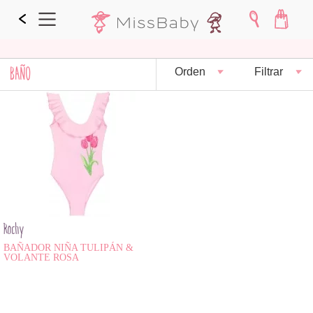
BAÑO
Orden
Filtrar
Rochy
BAÑADOR NIÑA TULIPÁN &
VOLANTE ROSA