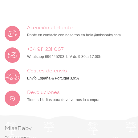
Atención al cliente
Ponte en contacto con nosotros en
hola@missbaby.com
+34 911 231 067
Whatsapp 696445203 L-V de 9:30 a 17:00h
Costes de envío
Envío España & Portugal 3,95€
Devoluciones
Tienes 14 días para devolvernos tu compra
MissBaby
Cómo comprar