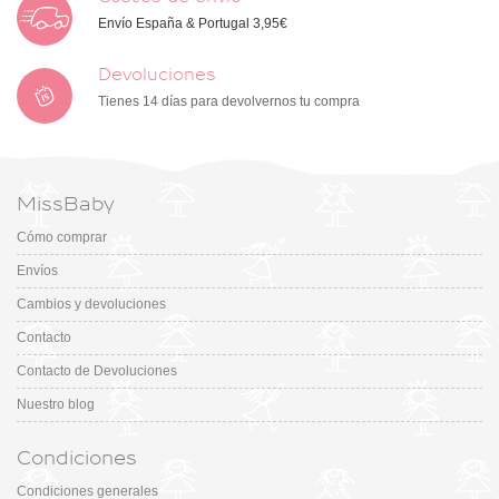
Envío España & Portugal 3,95€
Devoluciones
Tienes 14 días para devolvernos tu compra
MissBaby
Cómo comprar
Envíos
Cambios y devoluciones
Contacto
Contacto de Devoluciones
Nuestro blog
Condiciones
Condiciones generales