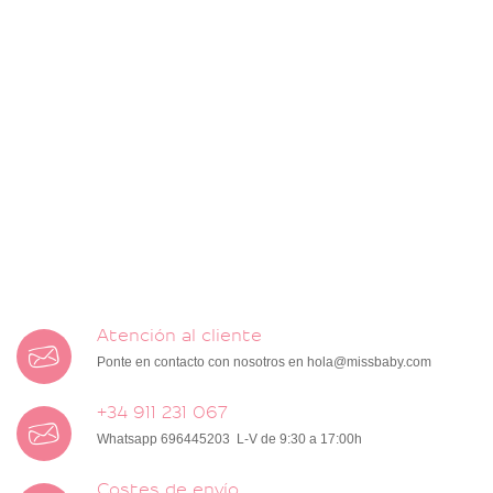
Atención al cliente
Ponte en contacto con nosotros en
hola@missbaby.com
+34 911 231 067
Whatsapp 696445203 L-V de 9:30 a 17:00h
Costes de envío