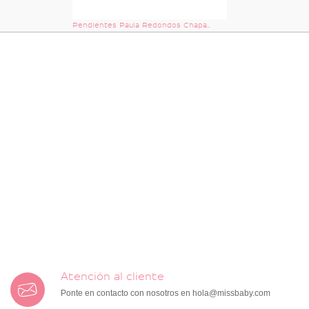
Pendientes Paula Redondos Chapados Plata & Cristal Swarovski Azul
Atención al cliente
Ponte en contacto con nosotros en
hola@missbaby.com