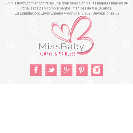
En Missbaby.com encontrarás una gran selección de las mejores marcas de
ropa, zapatos y complementos infantiles de 0 a 16 años.
En Liquidación: Envío
España y Portugal
3,95€
, Devoluciones 6€
Cambiar a la versión de escritorio
© Copyright 2026 MissBaby. All rights reserved. Terms & Conditions
Utilizamos cookies propias y de terceros para mejorar su