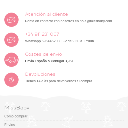
Atención al cliente
Ponte en contacto con nosotros en
hola@missbaby.com
+34 911 231 067
Whatsapp 696445203 L-V de 9:30 a 17:00h
Costes de envío
Envío España & Portugal 3,95€
Devoluciones
Tienes 14 días para devolvernos tu compra
MissBaby
Cómo comprar
Envíos