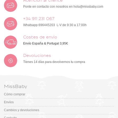
Atención al cliente
Ponte en contacto con nosotros en
hola@missbaby.com
+34 911 231 067
Whatsapp 696445203 L-V de 9:30 a 17:00h
Costes de envío
Envío España & Portugal 3,95€
Devoluciones
Tienes 14 días para devolvernos tu compra
MissBaby
Cómo comprar
Envíos
Cambios y devoluciones