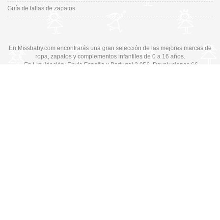
Guía de tallas de zapatos
En Missbaby.com encontrarás una gran selección de las mejores marcas de
ropa, zapatos y complementos infantiles de 0 a 16 años.
En Liquidación: Envío
España y Portugal
3,95€
, Devoluciones 6€
Cambiar a la versión de escritorio