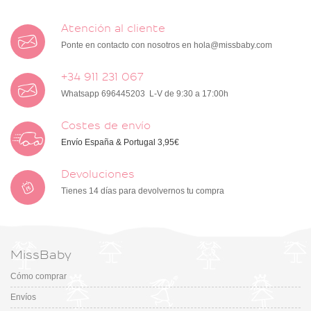
Atención al cliente
Ponte en contacto con nosotros en
hola@missbaby.com
+34 911 231 067
Whatsapp 696445203 L-V de 9:30 a 17:00h
Costes de envío
Envío España & Portugal 3,95€
Devoluciones
Tienes 14 días para devolvernos tu compra
MissBaby
Cómo comprar
Envíos