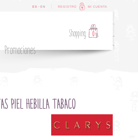
-
ES
EN
REGISTRO
MI CUENTA
Shopping:
0
Promociones
AS PIEL HEBILLA TABACO