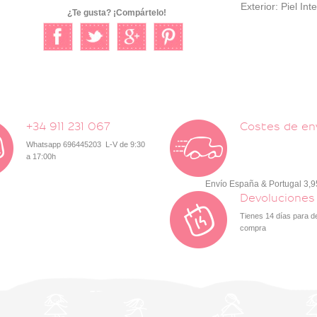
Exterior: Piel In
¿Te gusta? ¡Compártelo!
+34 911 231 067
Costes de en
Whatsapp 696445203 L-V de 9:30
a 17:00h
Envío España & Portugal 3,
Devoluciones
Tienes 14 días para d
compra