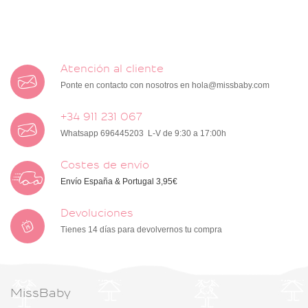
Atención al cliente
Ponte en contacto con nosotros en
hola@missbaby.com
+34 911 231 067
Whatsapp 696445203 L-V de 9:30 a 17:00h
Costes de envío
Envío España & Portugal 3,95€
Devoluciones
Tienes 14 días para devolvernos tu compra
MissBaby