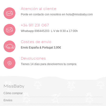
Atención al cliente
Ponte en contacto con nosotros en
hola@missbaby.com
+34 911 231 067
Whatsapp 696445203 L-V de 9:30 a 17:00h
Costes de envío
Envío España & Portugal 3,95€
Devoluciones
Tienes 14 días para devolvernos tu compra
MissBaby
Cómo comprar
Envíos