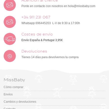
Atención al cliente
Ponte en contacto con nosotros en
hola@missbaby.com
+34 911 231 067
Whatsapp 696445203 L-V de 9:30 a 17:00h
Costes de envío
Envío España & Portugal 3,95€
Devoluciones
Tienes 14 días para devolvernos tu compra
MissBaby
Cómo comprar
Envíos
Cambios y devoluciones