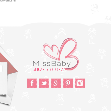
evolvernos tu