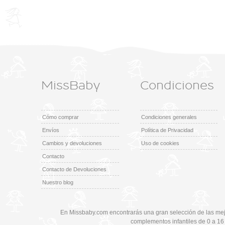
MissBaby
Condiciones
Cómo comprar
Condiciones generales
Envíos
Política de Privacidad
Cambios y devoluciones
Uso de cookies
Contacto
Contacto de Devoluciones
Nuestro blog
En Missbaby.com encontrarás una gran selección de las mej
complementos infantiles de 0 a 16