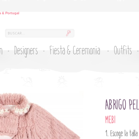
 & Portugal
ón
Designers
Fiesta & Ceremonia
Outfits
ABRIGO PE
MEBI
Escoge la talla