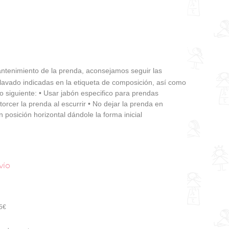
tenimiento de la prenda, aconsejamos seguir las
 lavado indicadas en la etiqueta de composición, así como
o siguiente: • Usar jabón especifico para prendas
torcer la prenda al escurrir • No dejar la prenda en
 posición horizontal dándole la forma inicial
vío
95€