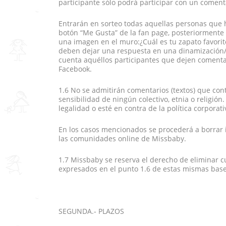
participante sólo podrá participar con un coment
Entrarán en sorteo todas aquellas personas que 
botón “Me Gusta” de la fan page, posteriormente
una imagen en el muro:¿Cuál es tu zapato favorit
deben dejar una respuesta en una dinamización/
cuenta aquéllos participantes que dejen comentar
Facebook.
1.6 No se admitirán comentarios (textos) que con
sensibilidad de ningún colectivo, etnia o religi
legalidad o esté en contra de la política corporat
En los casos mencionados se procederá a borrar
las comunidades online de Missbaby.
1.7 Missbaby se reserva el derecho de eliminar c
expresados en el punto 1.6 de estas mismas base
SEGUNDA.‐ PLAZOS