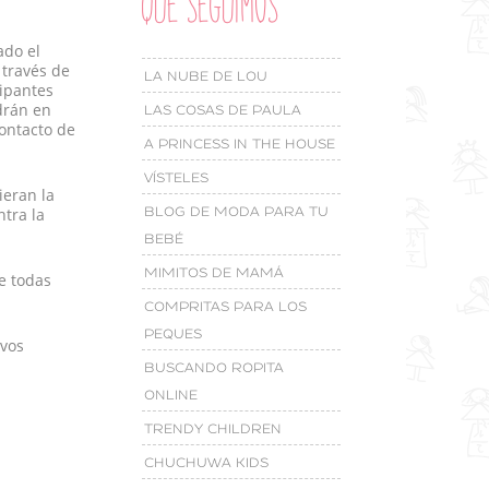
QUE SEGUIMOS
do el
 través de
LA NUBE DE LOU
cipantes
drán en
LAS COSAS DE PAULA
contacto de
A PRINCESS IN THE HOUSE
VÍSTELES
ieran la
ntra la
BLOG DE MODA PARA TU
BEBÉ
MIMITOS DE MAMÁ
e todas
COMPRITAS PARA LOS
PEQUES
ivos
BUSCANDO ROPITA
ONLINE
TRENDY CHILDREN
CHUCHUWA KIDS