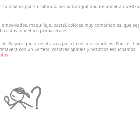
r su diseño, por su colorido, por la tranquilidad de poner a nuest
 empolvados, maquillaje, pastel, colores muy combinables, que se
 a estos modelitos primaverales..
 más..Seguro que a vosotras os pasa lo mismo viéndolos. Pues es ho
Primavera con un Sorteo! Vosotras opináis y nosotros escuchamos..
atos.