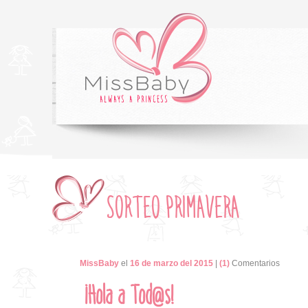
SORTEO PRIMAVERA
MissBaby
el
16 de marzo del 2015
|
(1)
Comentarios
¡Hola a Tod@s!