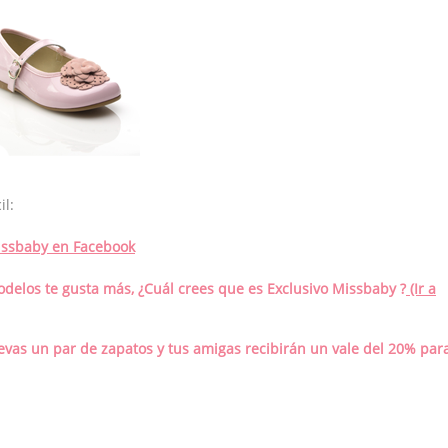
l:
Missbaby en Facebook
odelos te gusta más, ¿Cuál crees que es Exclusivo Missbaby ?
(Ir a
levas un par de zapatos y tus amigas
recibirán un vale del 20% pa