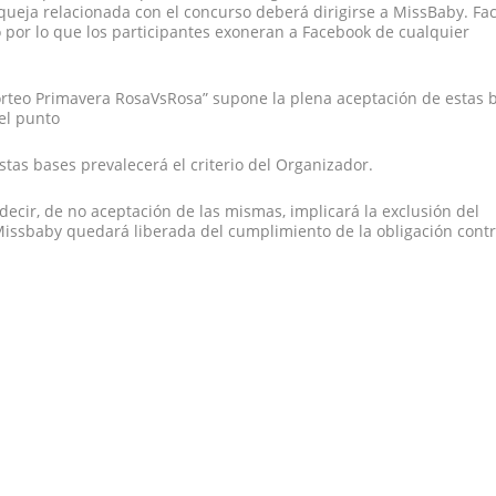
queja relacionada con el concurso deberá dirigirse a MissBaby. Fa
o por lo que los participantes exoneran a Facebook de cualquier
orteo Primavera RosaVsRosa” supone la plena aceptación de estas b
el punto
stas bases prevalecerá el criterio del Organizador.
decir, de no aceptación de las mismas, implicará la exclusión del
Missbaby quedará liberada del cumplimiento de la obligación cont