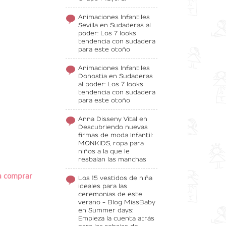
Animaciones Infantiles
Sevilla
en
Sudaderas al
poder: Los 7 looks
tendencia con sudadera
para este otoño
Animaciones Infantiles
Donostia
en
Sudaderas
al poder: Los 7 looks
tendencia con sudadera
para este otoño
Anna Disseny Vital
en
Descubriendo nuevas
firmas de moda Infantil:
MONKIDS, ropa para
niños a la que le
resbalan las manchas
ra comprar
Los 15 vestidos de niña
ideales para las
ceremonias de este
verano - Blog MissBaby
en
Summer days:
Empieza la cuenta atrás