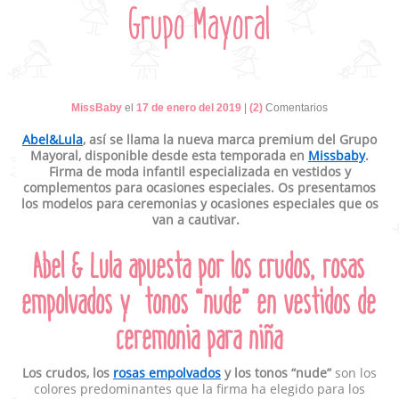
Grupo Mayoral
MissBaby
el
17 de enero del 2019
|
(2)
Comentarios
Abel&Lula
, así se llama la nueva marca premium del Grupo
Mayoral, disponible desde esta temporada en
Missbaby
.
Firma de moda infantil especializada en vestidos y
complementos para ocasiones especiales. Os presentamos
los modelos para ceremonias y ocasiones especiales que os
van a cautivar.
Abel & Lula apuesta por los crudos, rosas
empolvados y tonos “nude” en vestidos de
ceremonia para niña
Los crudos, los
rosas empolvados
y los tonos “nude”
son los
colores predominantes que la firma ha elegido para los