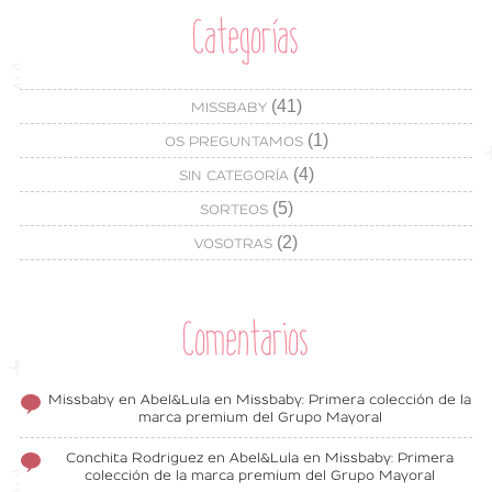
Categorías
(41)
MISSBABY
(1)
OS PREGUNTAMOS
(4)
SIN CATEGORÍA
(5)
SORTEOS
(2)
VOSOTRAS
Comentarios
Missbaby
en
Abel&Lula en Missbaby: Primera colección de la
marca premium del Grupo Mayoral
Conchita Rodriguez
en
Abel&Lula en Missbaby: Primera
colección de la marca premium del Grupo Mayoral