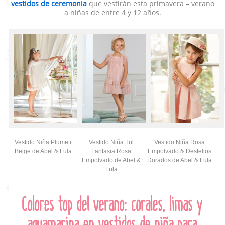
vestidos de ceremonia
que vestirán esta primavera – verano
a niñas de entre 4 y 12 años.
Vestido Niña Plumeti
Vestido Niña Tul
Vestido Niña Rosa
Beige de Abel & Lula
Fantasia Rosa
Empolvado & Destellos
Empolvado de Abel &
Dorados de Abel & Lula
Lula
Colores top del verano: corales, limas y
aguamarina en vestidos de niña para