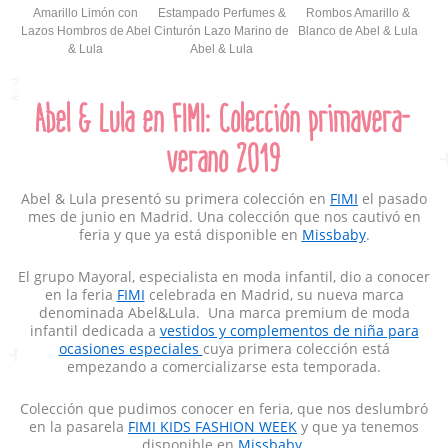
Amarillo Limón con
Estampado Perfumes &
Rombos Amarillo &
Lazos Hombros de Abel
Cinturón Lazo Marino de
Blanco de Abel & Lula
& Lula
Abel & Lula
Abel & Lula en FIMI: Colección primavera-
verano 2019
Abel & Lula presentó su primera colección en
FIMI
el pasado
mes de junio en Madrid. Una colección que nos cautivó en
feria y que ya está disponible en
Missbaby
.
El grupo Mayoral, especialista en moda infantil, dio a conocer
en la feria
FIMI
celebrada en Madrid, su nueva marca
denominada Abel&Lula. Una marca premium de moda
infantil dedicada a
vestidos y complementos de niña para
ocasiones especiales
cuya primera colección está
empezando a comercializarse esta temporada.
Colección que pudimos conocer en feria, que nos deslumbró
en la pasarela
FIMI KIDS FASHION WEEK
y que ya tenemos
disponible en
Missbaby
.