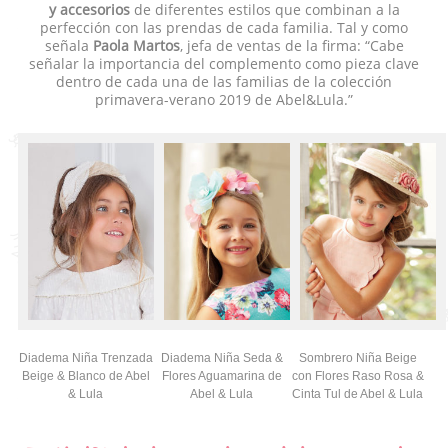
y accesorios
de diferentes estilos que combinan a la
perfección con las prendas de cada familia. Tal y como
señala
Paola Martos
, jefa de ventas de la firma: “Cabe
señalar la importancia del complemento como pieza clave
dentro de cada una de las familias de la colección
primavera-verano 2019 de Abel&Lula.”
Diadema Niña Trenzada
Diadema Niña Seda &
Sombrero Niña Beige
Beige & Blanco de Abel
Flores Aguamarina de
con Flores Raso Rosa &
& Lula
Abel & Lula
Cinta Tul de Abel & Lula