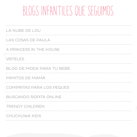
BLOGS INFANTILES QUE SEGUIMOS
LA NUBE DE LOU
LAS COSAS DE PAULA
A PRINCESS IN THE HOUSE
VÍSTELES
BLOG DE MODA PARA TU BEBÉ
MIMITOS DE MAMÁ
COMPRITAS PARA LOS PEQUES
BUSCANDO ROPITA ONLINE
TRENDY CHILDREN
CHUCHUWA KIDS