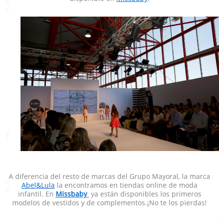
A diferencia del resto de marcas del Grupo Mayoral, la marca
Abel&Lula
la encontramos en tiendas online de moda
infantil. En
Missbaby
ya están disponibles los primeros
modelos de vestidos y de complementos.¡No te los pierdas!