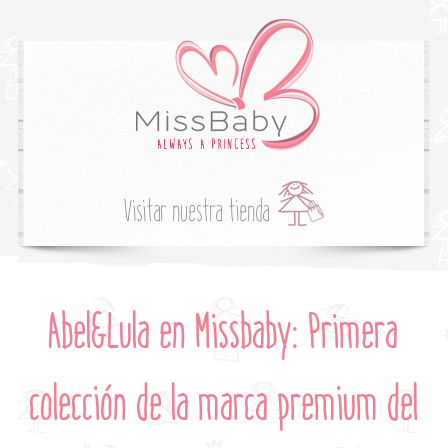
Visitar nuestra tienda
Abel&Lula en Missbaby: Primera
colección de la marca premium del