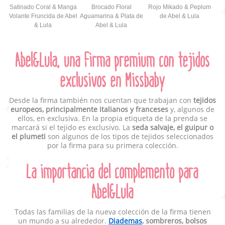
Satinado Coral & Manga
Brocado Floral
Rojo Mikado & Peplum
Volante Fruncida de Abel
Aguamarina & Plata de
de Abel & Lula
& Lula
Abel & Lula
Abel&Lula, una firma premium con tejidos
exclusivos en Missbaby
Desde la firma también nos cuentan que trabajan con
tejidos
europeos, principalmente italianos y franceses
y, algunos de
ellos, en exclusiva. En la propia etiqueta de la prenda se
marcará si el tejido es exclusivo. La
seda salvaje, el guipur o
el plumeti
son algunos de los tipos de tejidos seleccionados
por la firma para su primera colección.
La importancia del complemento para
Abel&Lula
Todas las familias de la nueva colección de la firma tienen
un mundo a su alrededor.
Diademas
, sombreros, bolsos