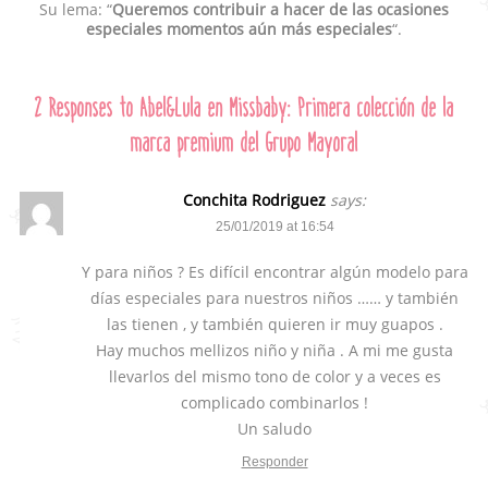
Su lema: “
Queremos contribuir a hacer de las ocasiones
especiales momentos aún más especiales
“.
2 Responses to
Abel&Lula en Missbaby: Primera colección de la
marca premium del Grupo Mayoral
Conchita Rodriguez
says:
25/01/2019 at 16:54
Y para niños ? Es difícil encontrar algún modelo para
días especiales para nuestros niños …… y también
las tienen , y también quieren ir muy guapos .
Hay muchos mellizos niño y niña . A mi me gusta
llevarlos del mismo tono de color y a veces es
complicado combinarlos !
Un saludo
Responder