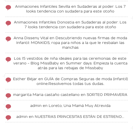
Animaciones Infantiles Sevilla
en
Sudaderas al poder: Los 7
looks tendencia con sudadera para este otoño
Animaciones Infantiles Donostia
en
Sudaderas al poder: Los
7 looks tendencia con sudadera para este otoño
Anna Disseny Vital
en
Descubriendo nuevas firmas de moda
Infantil: MONKIDS, ropa para niños a la que le resbalan las
manchas
Los 15 vestidos de niña ideales para las ceremonias de este
verano - Blog MissBaby
en
Summer days: Empieza la cuenta
atrás para las rebajas de Missbaby
Esther Béjar
en
GUÍA de Compras Seguras de moda (infantil)
online.Resolvemos todas tus dudas..
margarita Maria castaño castellano
en
SORTEO PRIMAVERA
admin
en
Loreto, Una Mamá Muy Atrevida
admin
en
NUESTRAS PRINCESITAS ESTÁN DE ESTRENO….