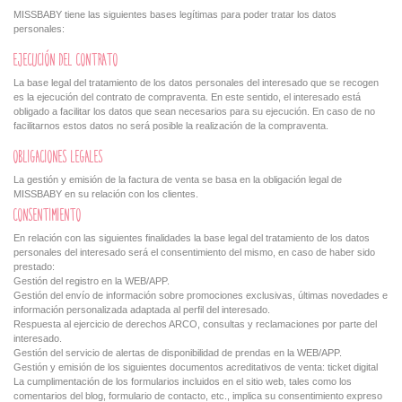
MISSBABY tiene las siguientes bases legítimas para poder tratar los datos
personales:
EJECUCIÓN DEL CONTRATO
La base legal del tratamiento de los datos personales del interesado que se recogen
es la ejecución del contrato de compraventa. En este sentido, el interesado está
obligado a facilitar los datos que sean necesarios para su ejecución. En caso de no
facilitarnos estos datos no será posible la realización de la compraventa.
OBLIGACIONES LEGALES
La gestión y emisión de la factura de venta se basa en la obligación legal de
MISSBABY en su relación con los clientes.
CONSENTIMIENTO
En relación con las siguientes finalidades la base legal del tratamiento de los datos
personales del interesado será el consentimiento del mismo, en caso de haber sido
prestado:
Gestión del registro en la WEB/APP.
Gestión del envío de información sobre promociones exclusivas, últimas novedades e
información personalizada adaptada al perfil del interesado.
Respuesta al ejercicio de derechos ARCO, consultas y reclamaciones por parte del
interesado.
Gestión del servicio de alertas de disponibilidad de prendas en la WEB/APP.
Gestión y emisión de los siguientes documentos acreditativos de venta: ticket digital
La cumplimentación de los formularios incluidos en el sitio web, tales como los
comentarios del blog, formulario de contacto, etc., implica su consentimiento expreso