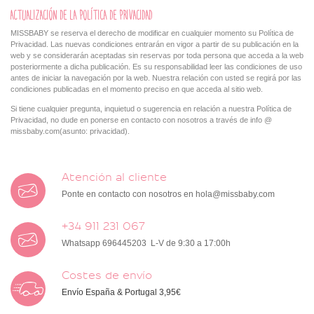
ACTUALIZACIÓN DE LA POLÍTICA DE PRIVACIDAD
MISSBABY se reserva el derecho de modificar en cualquier momento su Política de
Privacidad. Las nuevas condiciones entrarán en vigor a partir de su publicación en la
web y se considerarán aceptadas sin reservas por toda persona que acceda a la web
posteriormente a dicha publicación. Es su responsabilidad leer las condiciones de uso
antes de iniciar la navegación por la web. Nuestra relación con usted se regirá por las
condiciones publicadas en el momento preciso en que acceda al sitio web.
Si tiene cualquier pregunta, inquietud o sugerencia en relación a nuestra Política de
Privacidad, no dude en ponerse en contacto con nosotros a través de info @
missbaby.com(asunto: privacidad).
Atención al cliente
Ponte en contacto con nosotros en
hola@missbaby.com
+34 911 231 067
Whatsapp 696445203 L-V de 9:30 a 17:00h
Costes de envío
Envío España & Portugal 3,95€