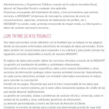
Administraciones y Organismos Públicos cuando así lo exija la normativa fiscal,
laboral, de Seguridad Social o cualquier otra aplicable.
Empresas encargadas del tratamiento de datos, como proveedores que prestan
servicios a MISSBABY (empresas de mensajería, empresas de envío de
comunicaciones, agencias, empresas de elaboración de perfiles, etc.)
MISSBABY no vende, cede, arrienda ni transmite de ningún modo, su información o
datos de carácter personal a terceros.
¿COMO TRATAMOS SUS DATOS PERSONALES?
Sus datos personales serán utilizados con la finalidad que se indique en las páginas
donde se encuentre el formulario electrónico de recogida de datos personales. Estos
datos podrán ser conservados para responder a su solicitud y para poder prestar los
siguientes servicios disponibles a través de nuestra WEB/APP.
El registro de datos para poder utilizar los servicios ofrecidos a través de la WEB/APP
La gestión y/o tramitación de pedidos y actividades relacionadas.
Suscripción a otros servicios específicos, tales como nuestra Newsletter y otros
servicios de información análogos sobre nuestra actividad comercial. Naturalmente,
en cada correo electrónico enviado con el boletín informativo encontrará un enlace
para cancelar su suscripción
Gestión de los pagos. Recuerde que será el único responsable de los datos que
introduzca en nuestro sistema, por lo tanto utilice únicamente tarjetas de crédito de las
que pueda disponer legítimamente;
La gestión de consultas, dudas o problemas de carácter técnico, comercial, sobre el
estado de los pedido y otras solicitudes genéricas de información.
La atención personalizada a través del Servicio de Atención al Cliente.
Gestionar el servicio de alertas para cuando una determinada prenda de ropa esté