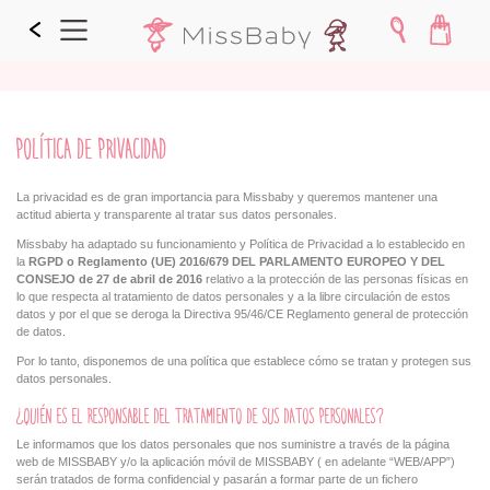
POLÍTICA DE PRIVACIDAD
La privacidad es de gran importancia para Missbaby y queremos mantener una
actitud abierta y transparente al tratar sus datos personales.
Missbaby ha adaptado su funcionamiento y Política de Privacidad a lo establecido en
la
RGPD o Reglamento (UE) 2016/679 DEL PARLAMENTO EUROPEO Y DEL
CONSEJO de 27 de abril de 2016
relativo a la protección de las personas físicas en
lo que respecta al tratamiento de datos personales y a la libre circulación de estos
datos y por el que se deroga la Directiva 95/46/CE Reglamento general de protección
de datos.
Por lo tanto, disponemos de una política que establece cómo se tratan y protegen sus
datos personales.
¿QUIÉN ES EL RESPONSABLE DEL TRATAMIENTO DE SUS DATOS PERSONALES?
Le informamos que los datos personales que nos suministre a través de la página
web de MISSBABY y/o la aplicación móvil de MISSBABY ( en adelante “WEB/APP”)
serán tratados de forma confidencial y pasarán a formar parte de un fichero