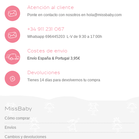
Atención al cliente
Ponte en contacto con nosotros en
hola@missbaby.com
+34 911 231 067
Whatsapp 696445203 L-V de 9:30 a 17:00h
Costes de envío
Envío España & Portugal 3,95€
Devoluciones
Tienes 14 días para devolvernos tu compra
MissBaby
Cómo comprar
Envíos
Cambios y devoluciones