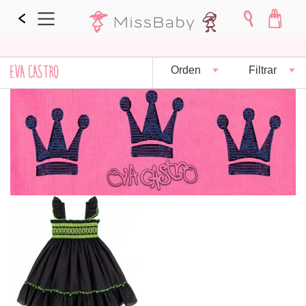
EVA CASTRO
Orden
Filtrar