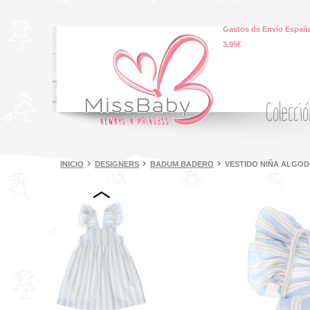
Gastos de Envío España
3,95€
Colecci
INICIO
DESIGNERS
BADUM BADERO
VESTIDO NIÑA ALGO