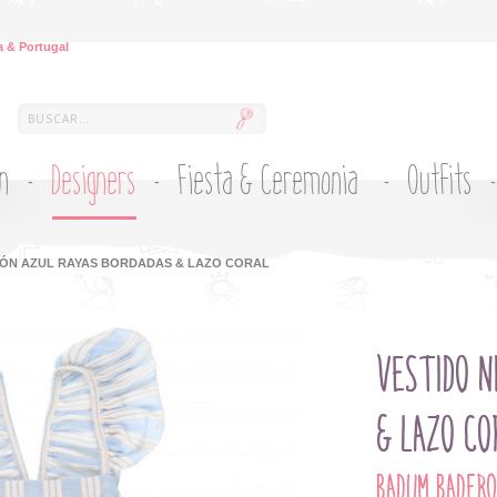
 & Portugal
ón
Designers
Fiesta & Ceremonia
Outfits
DÓN AZUL RAYAS BORDADAS & LAZO CORAL
VESTIDO N
& LAZO CO
BADUM BADER