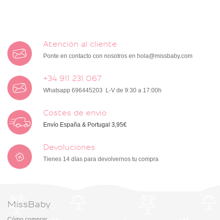
Atención al cliente
Ponte en contacto con nosotros en
hola@missbaby.com
+34 911 231 067
Whatsapp 696445203 L-V de 9:30 a 17:00h
Costes de envío
Envío España & Portugal 3,95€
Devoluciones
Tienes 14 días para devolvernos tu compra
MissBaby
Cómo comprar