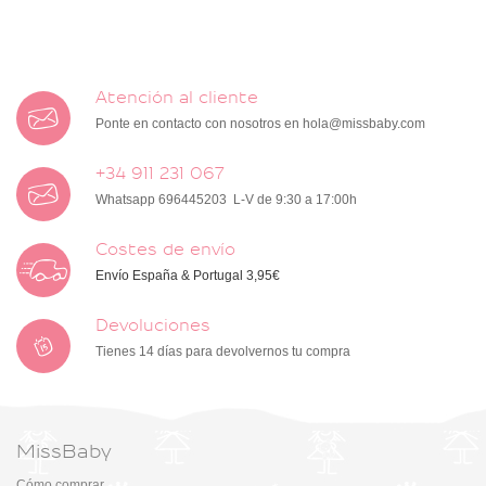
Atención al cliente
Ponte en contacto con nosotros en
hola@missbaby.com
+34 911 231 067
Whatsapp 696445203 L-V de 9:30 a 17:00h
Costes de envío
Envío España & Portugal 3,95€
Devoluciones
Tienes 14 días para devolvernos tu compra
MissBaby
Cómo comprar