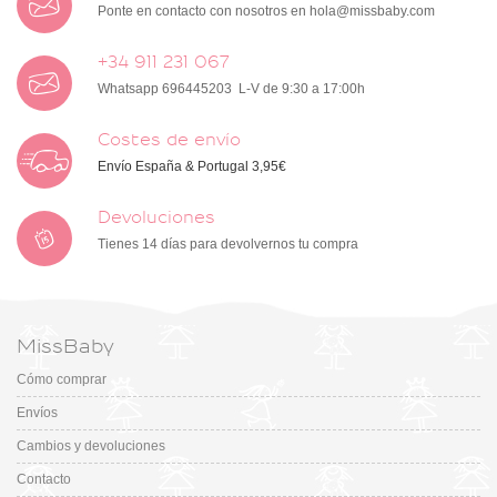
Ponte en contacto con nosotros en
hola@missbaby.com
+34 911 231 067
Whatsapp 696445203 L-V de 9:30 a 17:00h
Costes de envío
Envío España & Portugal 3,95€
Devoluciones
Tienes 14 días para devolvernos tu compra
MissBaby
Cómo comprar
Envíos
Cambios y devoluciones
Contacto