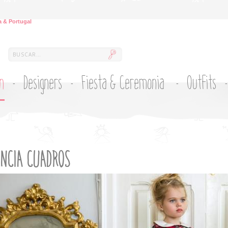
 & Portugal
ón
Designers
Fiesta & Ceremonia
Outfits
NCIA CUADROS