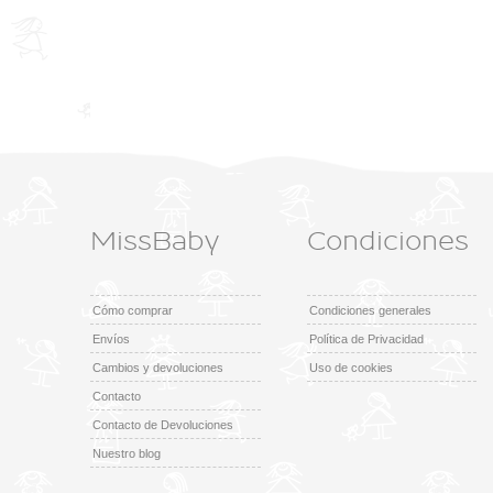
MissBaby
Condiciones
Cómo comprar
Condiciones generales
Envíos
Política de Privacidad
Cambios y devoluciones
Uso de cookies
Contacto
Contacto de Devoluciones
Nuestro blog