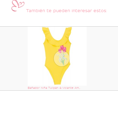
También te pueden interesar estos:
Bañador Niña Tulipán & Volante Amarillo