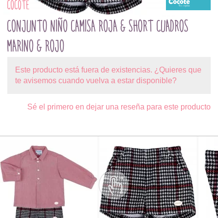
COCOTE
CONJUNTO NIÑO CAMISA ROJA & SHORT CUADROS
MARINO & ROJO
Este producto está fuera de existencias. ¿Quieres que
te avisemos cuando vuelva a estar disponible?
Sé el primero en dejar una reseña para este producto