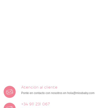
Atención al cliente
Ponte en contacto con nosotros en
hola@missbaby.com
+34 911 231 067