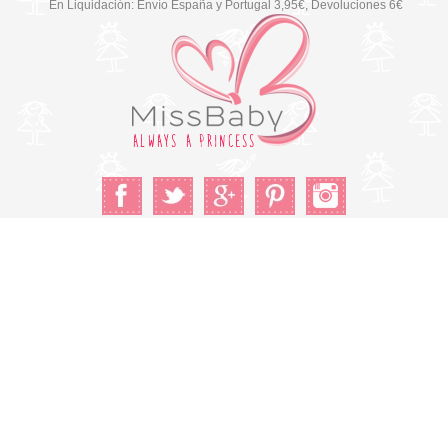
En Liquidación: Envío
España y Portugal
3,95€
, Devoluciones 6€
Cambiar a la versión de escritorio
© Copyright 2026 MissBaby. All rights reserved. Terms & Conditions
Utilizamos cookies propias y de terceros para mejorar su
experiencia y nuestros servicios, analizando la navegación en
nuestro sitio web. Si continua navegando, consideramos que