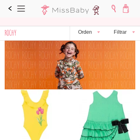
ROCHY
Orden
Filtrar