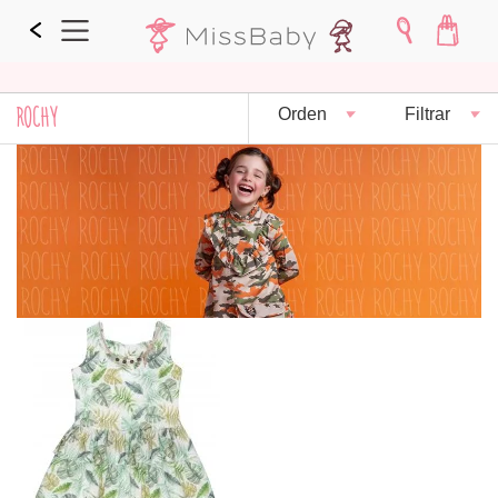
ROCHY
Orden
Filtrar