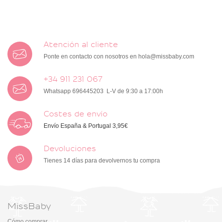
Atención al cliente
Ponte en contacto con nosotros en
hola@missbaby.com
+34 911 231 067
Whatsapp 696445203 L-V de 9:30 a 17:00h
Costes de envío
Envío España & Portugal 3,95€
Devoluciones
Tienes 14 días para devolvernos tu compra
MissBaby
Cómo comprar