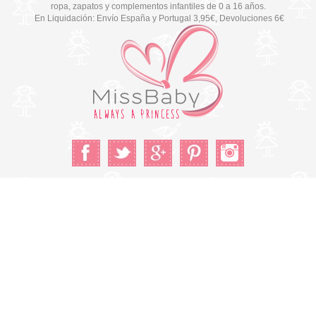
ropa, zapatos y complementos infantiles de 0 a 16 años.
En Liquidación: Envío
España y Portugal
3,95€
, Devoluciones 6€
Cambiar a la versión de escritorio
© Copyright 2026 MissBaby. All rights reserved. Terms & Conditions
Utilizamos cookies propias y de terceros para mejorar su
experiencia y nuestros servicios, analizando la navegación en