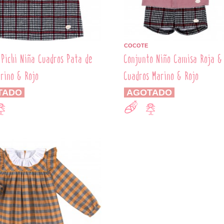
COCOTE
 Pichi Niña Cuadros Pata de
Conjunto Niño Camisa Roja &
arino & Rojo
Cuadros Marino & Rojo
TADO
AGOTADO