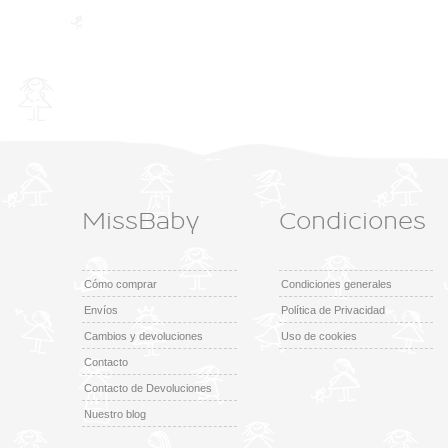
MissBaby
Condiciones
Cómo comprar
Condiciones generales
Envíos
Política de Privacidad
Cambios y devoluciones
Uso de cookies
Contacto
Contacto de Devoluciones
Nuestro blog