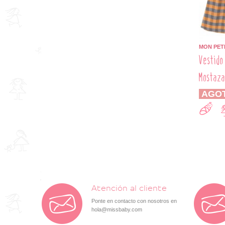
MON PET
Vestido
Mostaza
AGO
Atención al cliente
Ponte en contacto con nosotros en
hola@missbaby.com