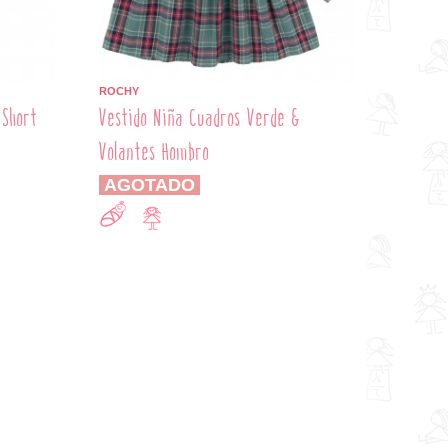
ROCHY
 Short
Vestido Niña Cuadros Verde &
Volantes Hombro
AGOTADO