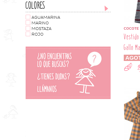
COLORES
AGUAMARINA
MARINO
COCOTE
MOSTAZA
Vestido
ROJO
Gallo M
AGO