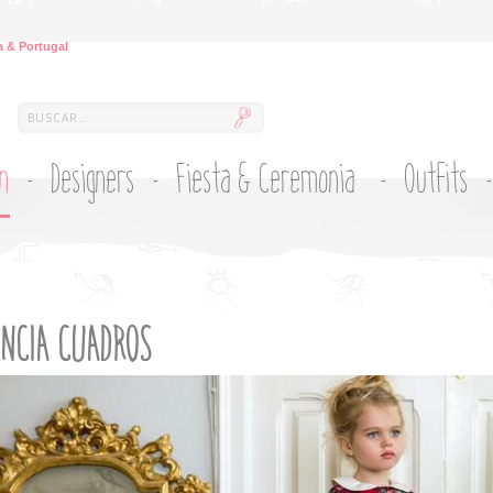
 & Portugal
ón
Designers
Fiesta & Ceremonia
Outfits
NCIA CUADROS