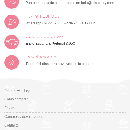
Ponte en contacto con nosotros en
hola@missbaby.com
+34 911 231 067
Whatsapp 696445203 L-V de 9:30 a 17:00h
Costes de envío
Envío España & Portugal 3,95€
Devoluciones
Tienes 14 días para devolvernos tu compra
MissBaby
Cómo comprar
Envíos
Cambios y devoluciones
Contacto