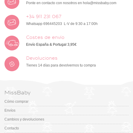
Ponte en contacto con nosotros en
hola@missbaby.com
+34 911 231 067
Whatsapp 696445203 L-V de 9:30 a 17:00h
Costes de envío
Envío España & Portugal 3,95€
Devoluciones
Tienes 14 días para devolvernos tu compra
MissBaby
Cómo comprar
Envíos
Cambios y devoluciones
Contacto