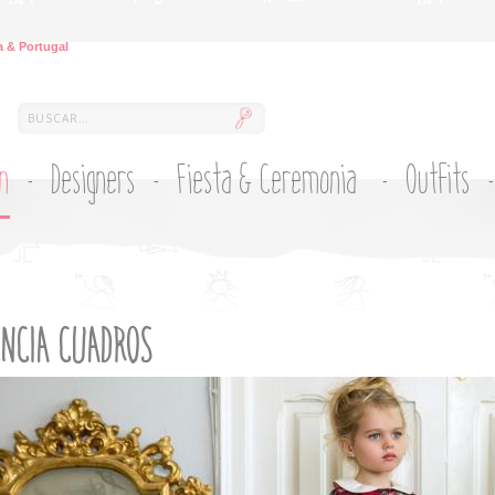
 & Portugal
ón
Designers
Fiesta & Ceremonia
Outfits
NCIA CUADROS