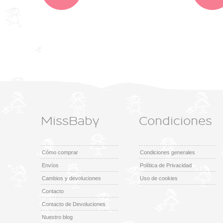
MissBaby
Condiciones
Cómo comprar
Condiciones generales
Envíos
Política de Privacidad
Cambios y devoluciones
Uso de cookies
Contacto
Contacto de Devoluciones
Nuestro blog