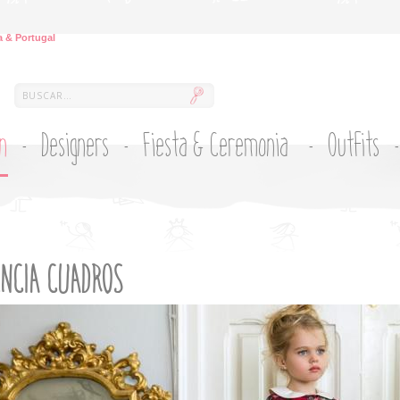
 & Portugal
ón
Designers
Fiesta & Ceremonia
Outfits
NCIA CUADROS