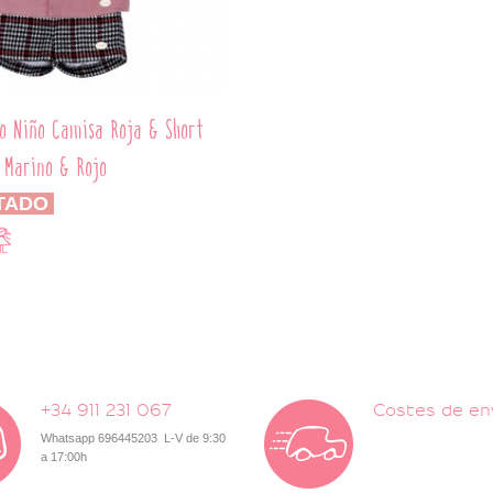
o Niño Camisa Roja & Short
 Marino & Rojo
TADO
+34 911 231 067
Costes de en
Whatsapp 696445203 L-V de 9:30
a 17:00h