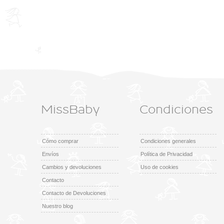
MissBaby
Condiciones
Cómo comprar
Condiciones generales
Envíos
Política de Privacidad
Cambios y devoluciones
Uso de cookies
Contacto
Contacto de Devoluciones
Nuestro blog