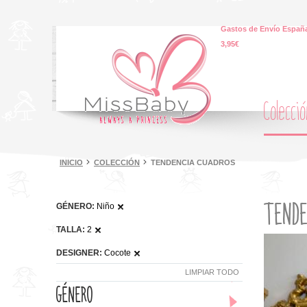
Gastos de Envío España
3,95€
Colecci
INICIO
COLECCIÓN
TENDENCIA CUADROS
TENDE
GÉNERO:
Niño
TALLA:
2
DESIGNER:
Cocote
LIMPIAR TODO
GÉNERO