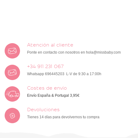
Atención al cliente
Ponte en contacto con nosotros en
hola@missbaby.com
+34 911 231 067
Whatsapp 696445203 L-V de 9:30 a 17:00h
Costes de envío
Envío España & Portugal 3,95€
Devoluciones
Tienes 14 días para devolvernos tu compra