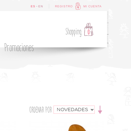
-
ES
EN
REGISTRO
MI CUENTA
Shopping:
0
Promociones
ORDENAR POR