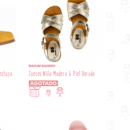
BADUM BADERO
Mostaza
Zuecos Niña Madera & Piel Dorado
AGOTADO