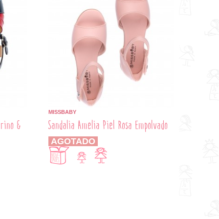
MISSBABY
arino &
Sandalia Amelia Piel Rosa Empolvado
AGOTADO