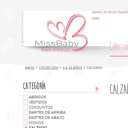
Gastos de Envío España
3,95€
Colecci
INICIO
COLECCIÓN
9 A 16 AÑOS
CALZADO
CATEGORÍA
CALZA
ABRIGOS
VESTIDOS
CONJUNTOS
PARTES DE ARRIBA
PARTES DE ABAJO
MONOS