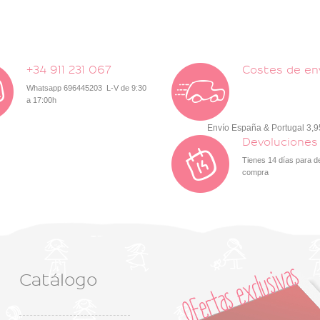
+34 911 231 067
Costes de en
Whatsapp 696445203 L-V de 9:30
a 17:00h
Envío España & Portugal 3,
Devoluciones
Tienes 14 días para d
compra
Catálogo