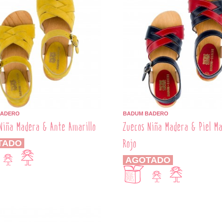
BADERO
BADUM BADERO
Niña Madera & Ante Amarillo
Zuecos Niña Madera & Piel M
Rojo
TADO
AGOTADO