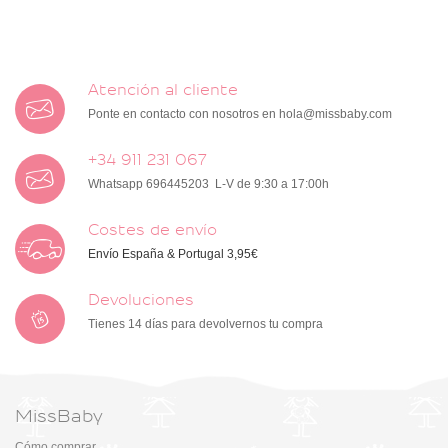
Atención al cliente
Ponte en contacto con nosotros en
hola@missbaby.com
+34 911 231 067
Whatsapp 696445203 L-V de 9:30 a 17:00h
Costes de envío
Envío España & Portugal 3,95€
Devoluciones
Tienes 14 días para devolvernos tu compra
MissBaby
Cómo comprar