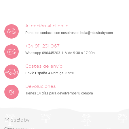
Atención al cliente
Ponte en contacto con nosotros en
hola@missbaby.com
+34 911 231 067
Whatsapp 696445203 L-V de 9:30 a 17:00h
Costes de envío
Envío España & Portugal 3,95€
Devoluciones
Tienes 14 días para devolvernos tu compra
MissBaby
Cómo comprar