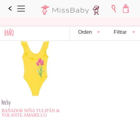
BAÑO
Orden
Filtrar
Rochy
BAÑADOR NIÑA TULIPÁN &
VOLANTE AMARILLO