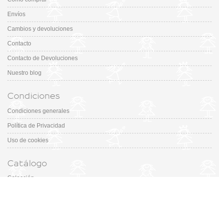
Envíos
Cambios y devoluciones
Contacto
Contacto de Devoluciones
Nuestro blog
Condiciones
Condiciones generales
Política de Privacidad
Uso de cookies
Catálogo
Colección
Designers
Fiesta & Ceremonia