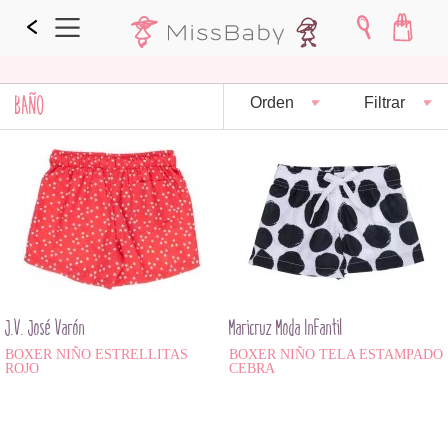
BAÑO
Orden
Filtrar
J.V. José Varón
Maricruz Moda Infantil
BOXER NIÑO ESTRELLITAS
BOXER NIÑO TELA ESTAMPADO
ROJO
CEBRA