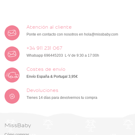
Atención al cliente
Ponte en contacto con nosotros en
hola@missbaby.com
+34 911 231 067
Whatsapp 696445203 L-V de 9:30 a 17:00h
Costes de envío
Envío España & Portugal 3,95€
Devoluciones
Tienes 14 días para devolvernos tu compra
MissBaby
Cómo comprar