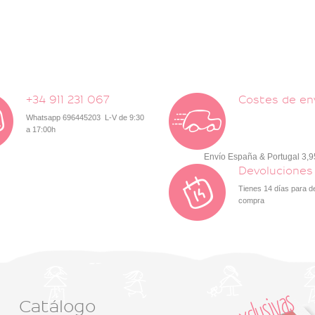
+34 911 231 067
Costes de en
Whatsapp 696445203 L-V de 9:30
a 17:00h
Envío España & Portugal 3,
Devoluciones
Tienes 14 días para d
compra
Catálogo