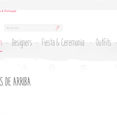
 & Portugal
ón
Designers
Fiesta & Ceremonia
Outfits
S DE ARRIBA