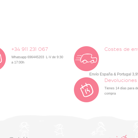
+34 911 231 067
Costes de en
Whatsapp 696445203 L-V de 9:30
a 17:00h
Envío España & Portugal 3,
Devoluciones
Tienes 14 días para d
compra