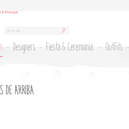
 & Portugal
ón
Designers
Fiesta & Ceremonia
Outfits
S DE ARRIBA