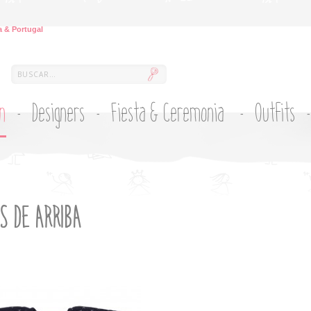
 & Portugal
ón
Designers
Fiesta & Ceremonia
Outfits
S DE ARRIBA