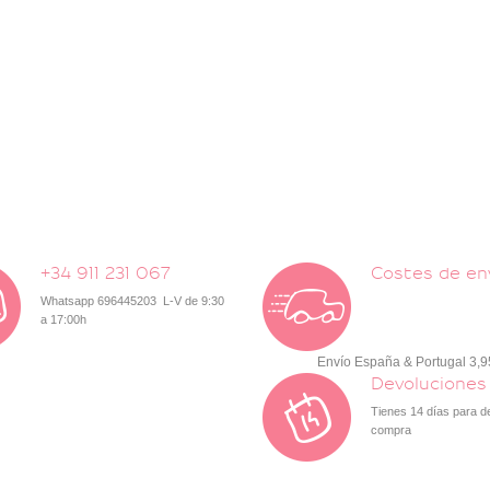
+34 911 231 067
Costes de en
Whatsapp 696445203 L-V de 9:30
a 17:00h
Envío España & Portugal 3,
Devoluciones
Tienes 14 días para d
compra