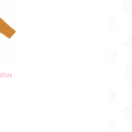
ostaza