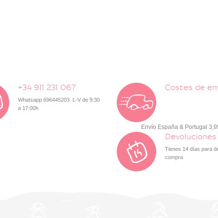
+34 911 231 067
Costes de en
Whatsapp 696445203 L-V de 9:30
a 17:00h
Envío España & Portugal 3,
Devoluciones
Tienes 14 días para d
compra