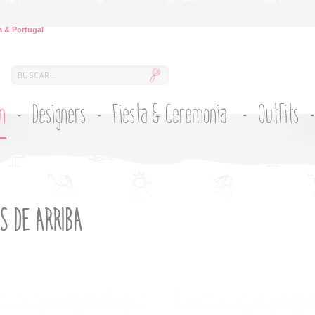
 & Portugal
ón
Designers
Fiesta & Ceremonia
Outfits
S DE ARRIBA