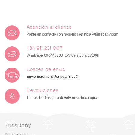
Atención al cliente
Ponte en contacto con nosotros en
hola@missbaby.com
+34 911 231 067
Whatsapp 696445203 L-V de 9:30 a 17:00h
Costes de envío
Envío España & Portugal 3,95€
Devoluciones
Tienes 14 días para devolvernos tu compra
MissBaby
Cómo comprar