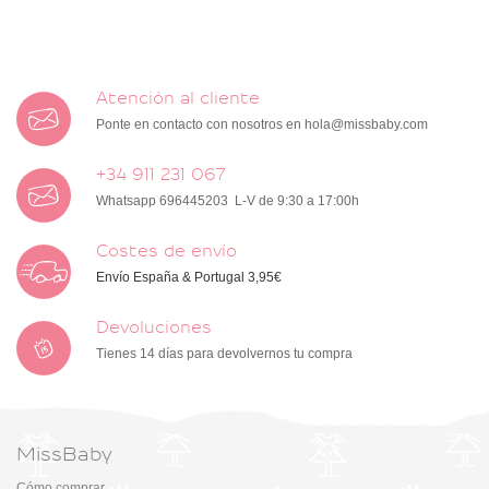
Atención al cliente
Ponte en contacto con nosotros en
hola@missbaby.com
+34 911 231 067
Whatsapp 696445203 L-V de 9:30 a 17:00h
Costes de envío
Envío España & Portugal 3,95€
Devoluciones
Tienes 14 días para devolvernos tu compra
MissBaby
Cómo comprar