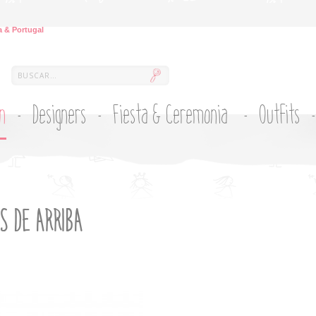
 & Portugal
ón
Designers
Fiesta & Ceremonia
Outfits
S DE ARRIBA