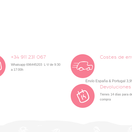
+34 911 231 067
Costes de en
Whatsapp 696445203 L-V de 9:30
a 17:00h
Envío España & Portugal 3,
Devoluciones
Tienes 14 días para d
compra