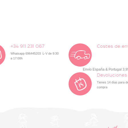
+34 911 231 067
Costes de en
Whatsapp 696445203 L-V de 9:30
a 17:00h
Envío España & Portugal 3,
Devoluciones
Tienes 14 días para d
compra