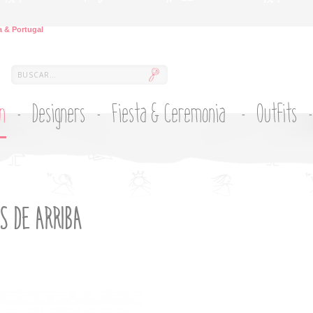
 & Portugal
ón
Designers
Fiesta & Ceremonia
Outfits
S DE ARRIBA