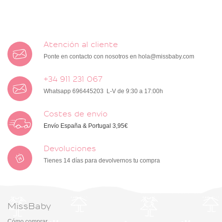
Atención al cliente
Ponte en contacto con nosotros en
hola@missbaby.com
+34 911 231 067
Whatsapp 696445203 L-V de 9:30 a 17:00h
Costes de envío
Envío España & Portugal 3,95€
Devoluciones
Tienes 14 días para devolvernos tu compra
MissBaby
Cómo comprar